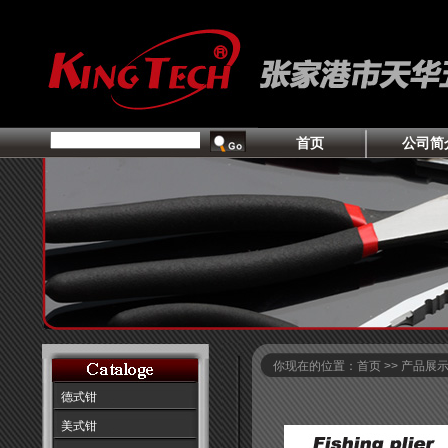
首页
公司简
你现在的位置：首页 >> 产品展
德式钳
美式钳