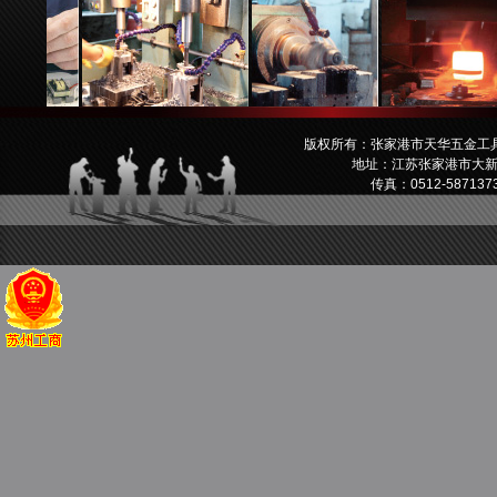
版权所有：张家港市天华五金工具有
地址：江苏张家港市大新镇新乐
传真：0512-58713733 